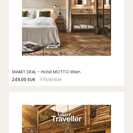
SMART DEAL - Hotel MOTTO Wien
249,00 EUR
773,30 EUR