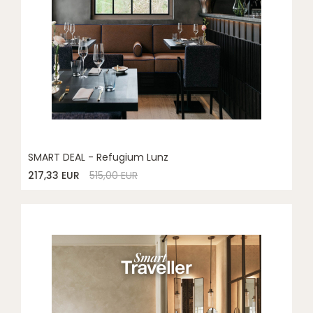
SMART DEAL - Refugium Lunz
217,33 EUR
515,00 EUR