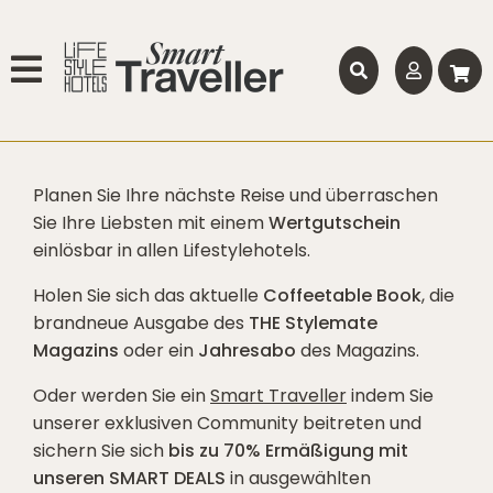
Planen Sie Ihre nächste Reise und überraschen
Sie Ihre Liebsten mit einem
Wertgutschein
einlösbar in allen Lifestylehotels.
Holen Sie sich das aktuelle
Coffeetable Book
, die
brandneue Ausgabe des
THE Stylemate
Magazins
oder ein
Jahresabo
des Magazins.
Oder werden Sie ein
Smart Traveller
indem Sie
unserer exklusiven Community beitreten und
sichern Sie sich
bis zu 70% Ermäßigung mit
unseren SMART DEALS
in ausgewählten