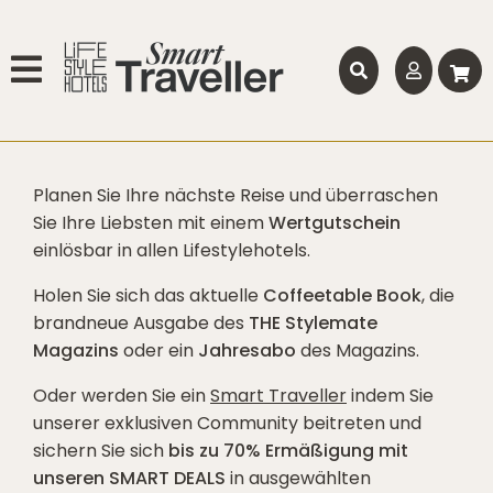
Planen Sie Ihre nächste Reise und überraschen
Sie Ihre Liebsten mit einem
Wertgutschein
einlösbar in allen Lifestylehotels.
Holen Sie sich das aktuelle
Coffeetable Book
, die
brandneue Ausgabe des
THE Stylemate
Magazins
oder ein
Jahresabo
des Magazins.
Oder werden Sie ein
Smart Traveller
indem Sie
unserer exklusiven Community beitreten und
sichern Sie sich
bis zu 70% Ermäßigung mit
unseren SMART DEALS
in ausgewählten