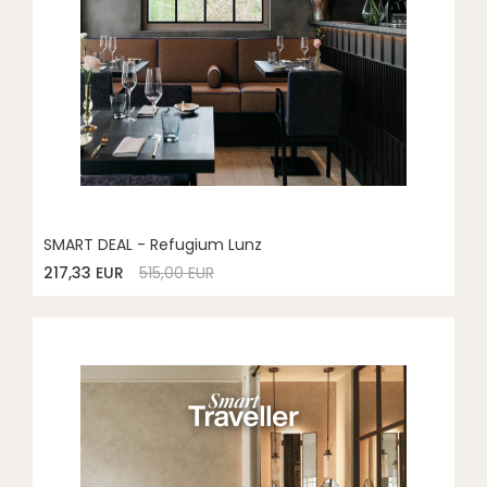
SMART DEAL - Refugium Lunz
217,33 EUR
515,00 EUR