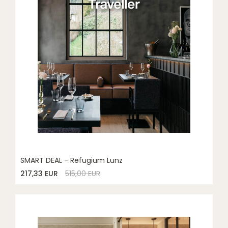
SMART DEAL - Refugium Lunz
217,33 EUR
515,00 EUR