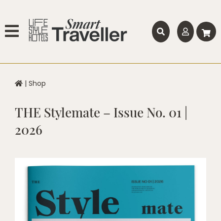
|
Shop
THE Stylemate – Issue No. 01 |
2026